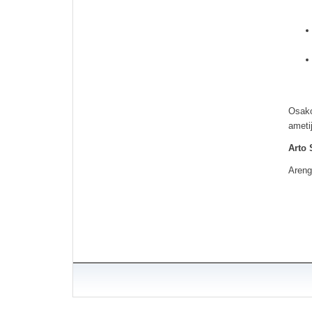
Osako
ameti
Arto 
Areng